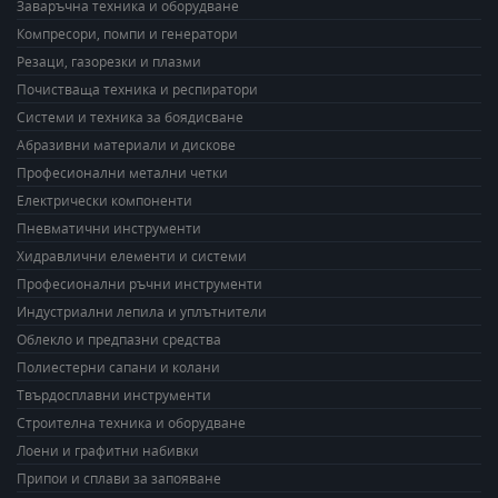
Заваръчна техника и оборудване
Компресори, помпи и генератори
Резаци, газорезки и плазми
Почистваща техника и респиратори
Системи и техника за боядисване
Абразивни материали и дискове
Професионални метални четки
Електрически компоненти
Пневматични инструменти
Хидравлични елементи и системи
Професионални ръчни инструменти
Индустриални лепила и уплътнители
Облекло и предпазни средства
Полиестерни сапани и колани
Твърдосплавни инструменти
Строителна техника и оборудване
Лоени и графитни набивки
Припои и сплави за запояване